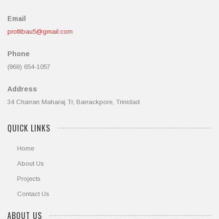
Email
profilbau5@gmail.com
Phone
(868) 654-1057
Address
34 Charran Maharaj Tr, Barrackpore, Trinidad
QUICK LINKS
Home
About Us
Projects
Contact Us
ABOUT US