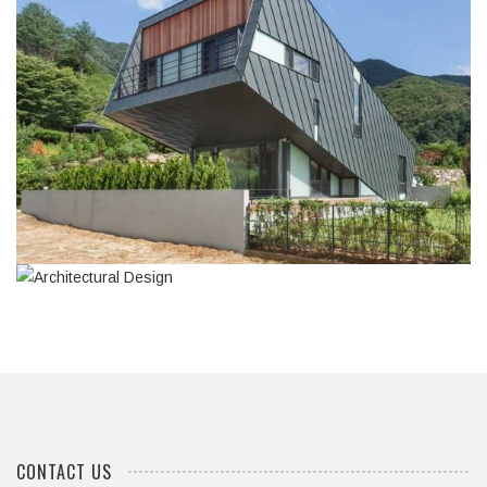
GREEN HOUSE
Integer tincidunt. Cras dapibus. eleifend ac, enim.
Aliquam...
ARCHITECTURAL DESIGN
Integer tincidunt. Cras dapibus. eleifend ac, enim.
Aliquam...
CONTACT US