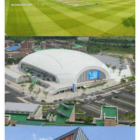
RESEARCH CENTER
Integer tincidunt. Cras dapibus. eleifend ac, enim.
Aliquam...