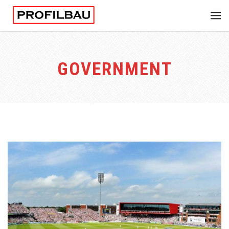
GOVERNMENT
SPORTS GROUND
Integer tincidunt. Cras dapibus. eleifend ac, enim.
Aliquam...