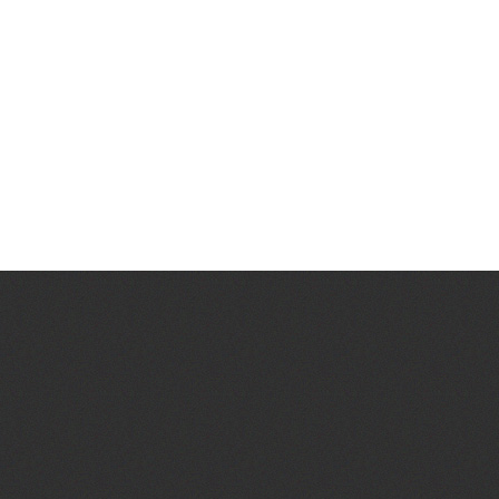
cursus malesuada facilisis.
WHY PEOPLE LIKE US?
Lorem ipsum dolor sit amet, consectetur elit.
Vestibulum nec odio ipsum. Suspendisse
cursus malesuada facilisis.
0
PROJECT