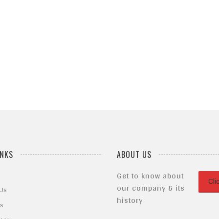
nt. Cras dapibus. eleifend ac, enim. Aliquam lorem ante dapib in, viverra q
EDUCATION
tincidunt. Cras dapibus. eleifend ac, enim. Aliquam lorem ante dapib in, v
COMMERCIAL
nt. Cras dapibus. eleifend ac, enim. Aliquam lorem ante dapib in, viverra q
HEALTHCARE
nt. Cras dapibus. eleifend ac, enim. Aliquam lorem ante dapib in, viverra q
RESIDENTIAL
nt. Cras dapibus. eleifend ac, enim. Aliquam lorem ante dapib in, viverra q
nt. Cras dapibus. eleifend ac, enim. Aliquam lorem ante dapib in, viverra q
INKS
ABOUT US
Get to know about
Cli
our company & its
 Us
history
ts