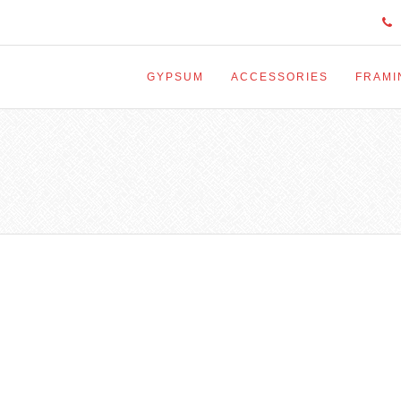
GYPSUM
ACCESSORIES
FRAMI
COMMERCIAL
GENERAL CONSTRUCTION
RESIDENT