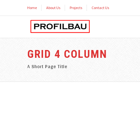
Home
About Us
Projects
Contact Us
GRID 4 COLUMN
A Short Page Title
SHOW ALL
ARCHITECTURAL DESIGN